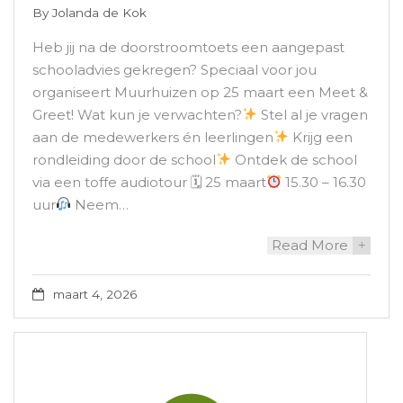
By
Jolanda de Kok
Heb jij na de doorstroomtoets een aangepast
schooladvies gekregen? Speciaal voor jou
organiseert Muurhuizen op 25 maart een Meet &
Greet! Wat kun je verwachten?
Stel al je vragen
aan de medewerkers én leerlingen
Krijg een
rondleiding door de school
Ontdek de school
via een toffe audiotour 🗓 25 maart
15.30 – 16.30
uur
Neem…
Read More
+
maart 4, 2026