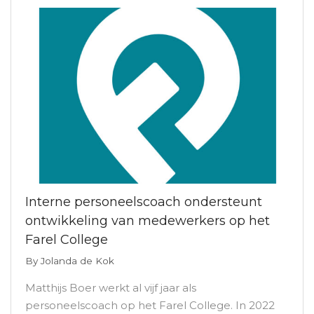
Interne personeelscoach ondersteunt
ontwikkeling van medewerkers op het
Farel College
By
Jolanda de Kok
Matthijs Boer werkt al vijf jaar als
personeelscoach op het Farel College. In 2022