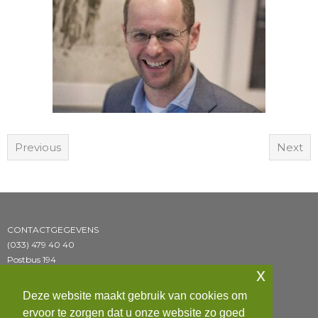
Previous
Next
CONTACTGEGEVENS
(033) 479 40 40
Postbus 194
x
3800 AD Amersfoort
Deze website maakt gebruik van cookies om
BEZOEKADRES
ervoor te zorgen dat u onze website zo goed