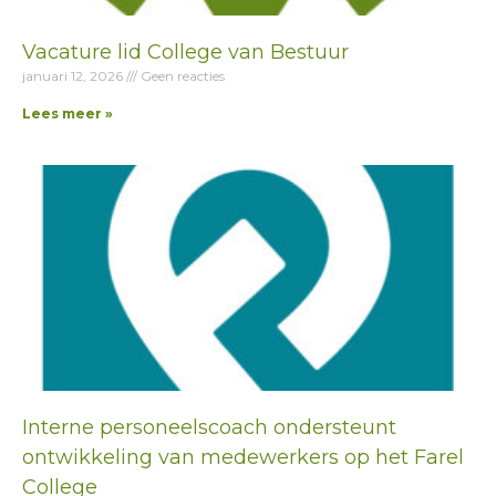
Vacature lid College van Bestuur
januari 12, 2026
Geen reacties
Lees meer »
Interne personeelscoach ondersteunt
ontwikkeling van medewerkers op het Farel
College