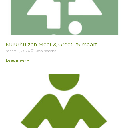
Muurhuizen Meet & Greet 25 maart
maart 4, 2026
Geen reacties
Lees meer »