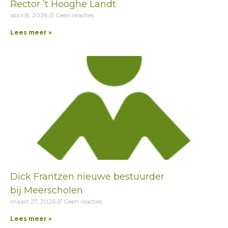
Rector ’t Hooghe Landt
april 8, 2026
Geen reacties
Lees meer »
Dick Frantzen nieuwe bestuurder
bij Meerscholen
maart 27, 2026
Geen reacties
Lees meer »