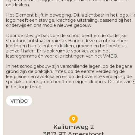
ontdekken.
Het Element blijft in beweging. Dit is zichtbaar in het logo. H
logo heeft een stevige, krachtige uitstraling, passend bij het
onderwijs en ons mooie nieuwe gebouw.
Door de stevige basis die de school biedt en de duidelijke
structuur, ontstaat er ruimte. Binnen deze ruimte kunnen
leerlingen hun talent ontdekken, groeien en het beste uit
zichzelf halen. Er is ook ruimte voor keuzes in het
lesprogramma én voor alle richtingen van het VMBO.
In het schoolgebouw zijn verschillende lagen, op de begane
grond zijn de praktijkruimtes, op de eerste verdieping de
leerpleinen en avo-lokalen en op de bovenste verdieping de
specials. Iedere groep heeft een eigen clubhuis. Dit alles zie 
in het logo terug.
vmbo
Kaliumweg 2
3812 PT Amersfoort​