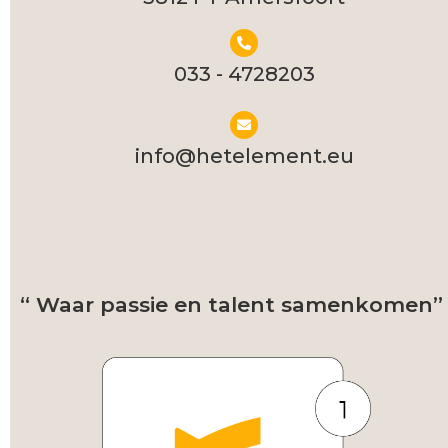
033 - 4728203​
info@hetelement.eu​
“ Waar passie en talent samenkomen”