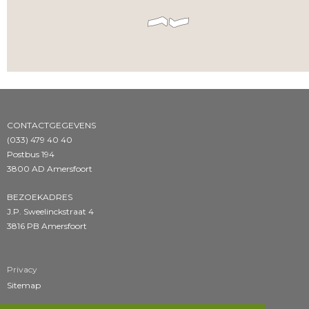
CONTACTGEGEVENS
(033) 479 40 40
Postbus 194
3800 AD Amersfoort
BEZOEKADRES
J.P. Sweelinckstraat 4
3816 PB Amersfoort
Privacy
Sitemap