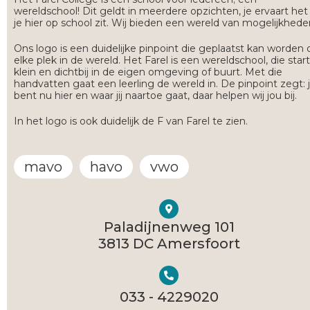
wereldschool! Dit geldt in meerdere opzichten, je ervaart het 
je hier op school zit. Wij bieden een wereld van mogelijkhede
Ons logo is een duidelijke pinpoint die geplaatst kan worden 
elke plek in de wereld. Het Farel is een wereldschool, die start
klein en dichtbij in de eigen omgeving of buurt. Met die
handvatten gaat een leerling de wereld in. De pinpoint zegt: 
bent nu hier en waar jij naartoe gaat, daar helpen wij jou bij.
In het logo is ook duidelijk de F van Farel te zien.
mavo
havo
vwo
Paladijnenweg 101
3813 DC Amersfoort​
033 - 4229020​