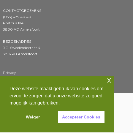
CONTACTGEGEVENS
(033) 479 40 40
Postbus 194
3800 AD Amersfoort
BEZOEKADRES
J.P. Sweelinckstraat 4
3816 PB Amersfoort
Privacy
x
Sitemap
Deze website maakt gebruik van cookies om
ervoor te zorgen dat u onze website zo goed
mogelijk kan gebruiken.
Weiger
Accepteer Cookies