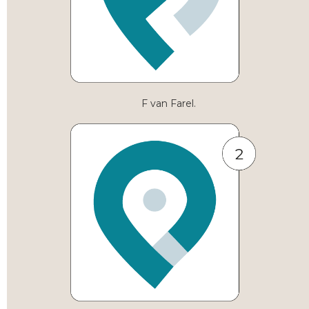
F van Farel.