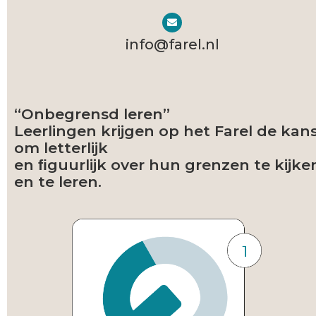
info@farel.nl​
“Onbegrensd leren”
Leerlingen krijgen op het Farel de kan
om letterlijk
en ﬁguurlijk over hun grenzen te kijke
en te leren.