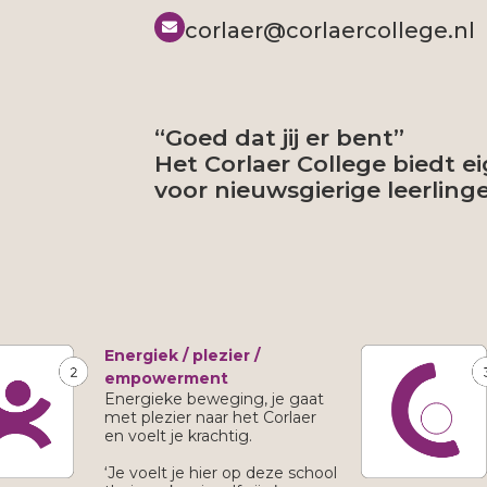
corlaer@corlaercollege.nl​
“Goed dat jij er bent”
Het Corlaer College biedt ei
voor nieuwsgierige leerling
Energiek / plezier /
empowerment
Energieke beweging, je gaat
met plezier naar het Corlaer
en voelt je krachtig.
‘Je voelt je hier op deze school