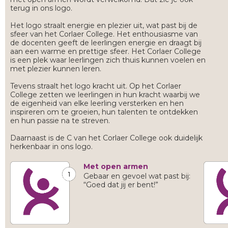
terug in ons logo.
Het logo straalt energie en plezier uit, wat past bij de
sfeer van het Corlaer College. Het enthousiasme van
de docenten geeft de leerlingen energie en draagt bij
aan een warme en prettige sfeer. Het Corlaer College
is een plek waar leerlingen zich thuis kunnen voelen en
met plezier kunnen leren.
Tevens straalt het logo kracht uit. Op het Corlaer
College zetten we leerlingen in hun kracht waarbij we
de eigenheid van elke leerling versterken en hen
inspireren om te groeien, hun talenten te ontdekken
en hun passie na te streven.
Daarnaast is de C van het Corlaer College ook duidelijk
herkenbaar in ons logo.
Met open armen
Gebaar en gevoel wat past bij:
“Goed dat jij er bent!”