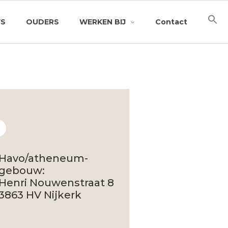
WS
OUDERS
WERKEN BIJ
Contact
Havo/atheneum-
gebouw:
Henri Nouwenstraat 8
3863 HV Nijkerk​